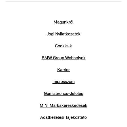
Magunkról
Jogi Nyilatkozatok
Cookie-k
BMW Group Webhelyek
Karrier
Impresszum
Gumiabroncs-Jelölés
MINI Márkakereskedések
Adatkezelési Tájékoztató