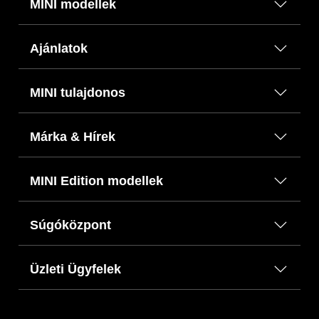
MINI modellek
Ajánlatok
MINI tulajdonos
Márka & Hírek
MINI Edition modellek
Súgóközpont
Üzleti Ügyfelek