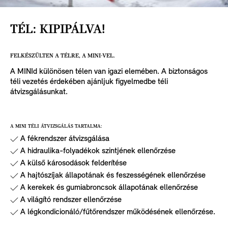
TÉL: KIPIPÁLVA!
FELKÉSZÜLTEN A TÉLRE, A MINI-VEL.
A MINId különösen télen van igazi elemében. A biztonságos
téli vezetés érdekében ajánljuk figyelmedbe téli
átvizsgálásunkat.
A MINI TÉLI ÁTVIZSGÁLÁS TARTALMA:
A fékrendszer átvizsgálása
A hidraulika-folyadékok szintjének ellenőrzése
A külső károsodások felderítése
A hajtószíjak állapotának és feszességének ellenőrzése
A kerekek és gumiabroncsok állapotának ellenőrzése
A világító rendszer ellenőrzése
A légkondicionáló/fűtőrendszer működésének ellenőrzése.