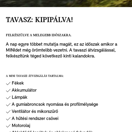
TAVASZ: KIPIPÁLVA!
FELKÉSZÜLVE A MELEGEBB IDŐSZAKRA.
A nap egyre többet mutatja magát, ez az időszak amikor a
MINIdet még örömtelibb vezetni. A tavaszi átvizsgálással,
felkészítünk téged következő kinti kalandokra.
A MINI TAVASZI ÁTVIZSGÁLÁS TARTALMA:
Fékek
Akkumulátor
Lámpák
A gumiabroncsok nyomása és profilmélysége
Ventilátor és mikorszűrő
A hűtési rendszer csövei
Motorolaj