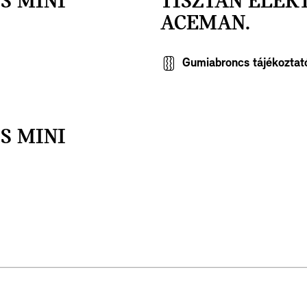
S MINI
TISZTÁN ELEK
ACEMAN.
Gumiabroncs tájékoztat
S MINI