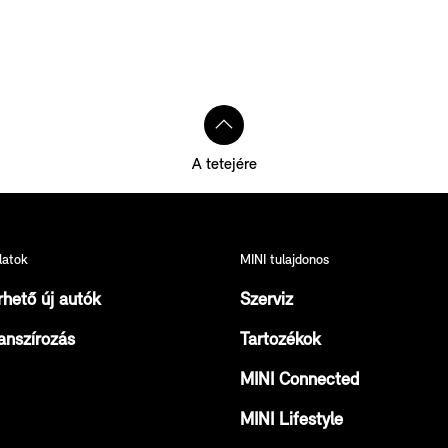
A tetejére
latok
MINI tulajdonos
rhető új autók
Szerviz
anszírozás
Tartozékok
MINI Connected
MINI Lifestyle