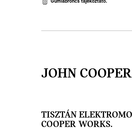
Gumiabroncs tájékoztató.
JOHN COOPER
TISZTÁN ELEKTROMO
COOPER WORKS.