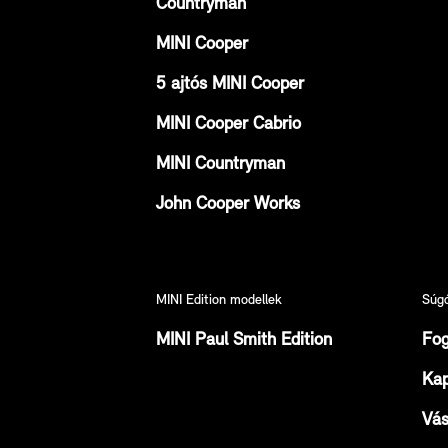
Countryman
MINI Cooper
5 ajtós MINI Cooper
MINI Cooper Cabrio
MINI Countryman
John Cooper Works
MINI Edition modellek
Súg
MINI Paul Smith Edition
Fog
Kap
Vás