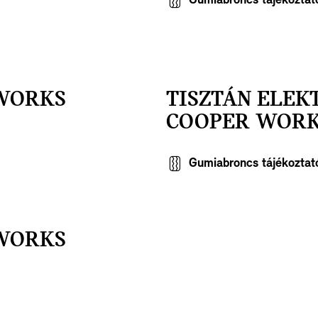
Gumiabroncs tájékoztat
 WORKS
TISZTÁN ELEK
COOPER WORK
Gumiabroncs tájékoztat
 WORKS