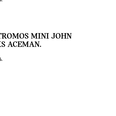
ó.
TROMOS MINI JOHN
S ACEMAN.
ó.