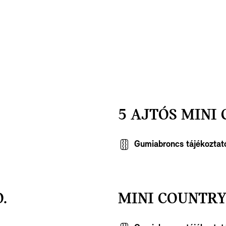
5 AJTÓS MINI 
Gumiabroncs tájékoztat
.
MINI COUNTR