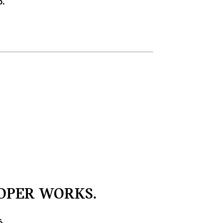
ó.
OPER WORKS.