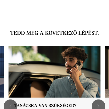
TEDD MEG A KÖVETKEZŐ LÉPÉST.
TANÁCSRA VAN SZÜKSÉGED?