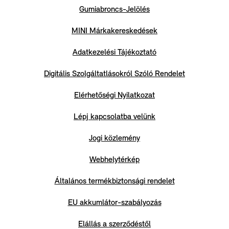
Gumiabroncs-Jelölés
MINI Márkakereskedések
Adatkezelési Tájékoztató
Digitális Szolgáltatlásokról Szóló Rendelet
Elérhetőségi Nyilatkozat
Lépj kapcsolatba velünk
Jogi közlemény
Webhelytérkép
Általános termékbiztonsági rendelet
EU akkumlátor-szabályozás
Elállás a szerződéstől