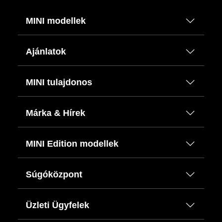
MINI modellek
Ajánlatok
MINI tulajdonos
Márka & Hírek
MINI Edition modellek
Súgóközpont
Üzleti Ügyfelek