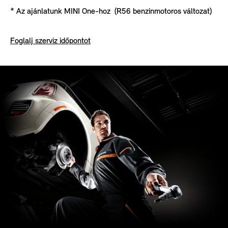
* Az ajánlatunk MINI One-hoz (R56 benzinmotoros változat)
Foglalj szerviz időpontot