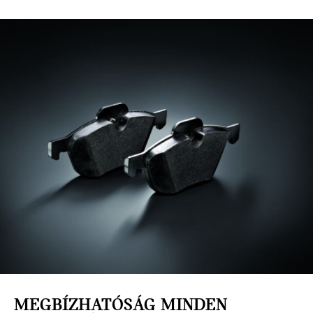
MEGBÍZHATÓSÁG MINDEN