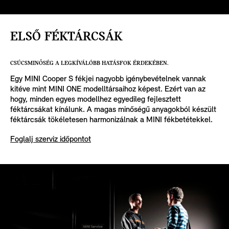
ELSŐ FÉKTÁRCSÁK
CSÚCSMINŐSÉG A LEGKÍVÁLÓBB HATÁSFOK ÉRDEKÉBEN.
Egy MINI Cooper S fékjei nagyobb igénybevételnek vannak
kitéve mint MINI ONE modelltársaihoz képest. Ezért van az
hogy, minden egyes modellhez egyedileg fejlesztett
féktárcsákat kínálunk. A magas minőségű anyagokból készült
féktárcsák tökéletesen harmonizálnak a MINI fékbetétekkel.
Foglalj szerviz időpontot