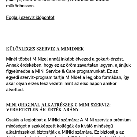
működhessen.
Foglalj szerviz időpontot
KÜLÖNLEGES SZERVIZ A MINIDNEK
Minél többet MINIzel annál inkább élvezed a gokart-érzést.
Annak érdekében, hogy ez az öröm zavartalan legyen, ajánljuk
figyelmedbe a MINI Service & Care programunkat. Ez az
egyedi szerviz-program tartja MINIdet a legjobb formában, így
akár olyan érzés lesz vezetni mint az első napon amikor
átvetted.
MINI ORIGINAL ALKATRÉSZEK & MINI SZERVIZ:
VERHETETLEN ÁR-ÉRTÉK ARÁNY.
Csakis a legjobbat a MINId számára: A MINI szerviz a prémium
minőséget a szakképzett kollégák és kiváló minőségű
alkatrészekkel biztosítják a MINId számára. Ez biztosítja az