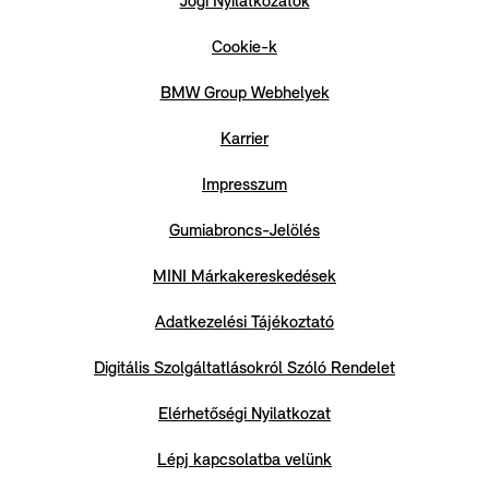
Jogi Nyilatkozatok
Cookie-k
BMW Group Webhelyek
Karrier
Impresszum
Gumiabroncs-Jelölés
MINI Márkakereskedések
Adatkezelési Tájékoztató
Digitális Szolgáltatlásokról Szóló Rendelet
Elérhetőségi Nyilatkozat
Lépj kapcsolatba velünk