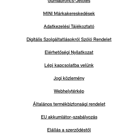
Gumiabroncs-Jelölés
MINI Márkakereskedések
Adatkezelési Tájékoztató
Digitális Szolgáltatlásokról Szóló Rendelet
Elérhetőségi Nyilatkozat
Lépj kapcsolatba velünk
Jogi közlemény
Webhelytérkép
Általános termékbiztonsági rendelet
EU akkumlátor-szabályozás
Elállás a szerződéstől