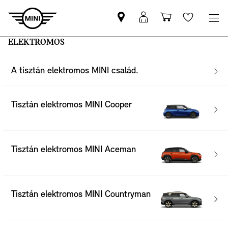
MINI-
MyMINI
Bevásárlóko
Wishlis
partner
belépés
ELEKTROMOS
keresése
A tisztán elektromos MINI család.
Tisztán elektromos MINI Cooper
Tisztán elektromos MINI Aceman
Tisztán elektromos MINI Countryman