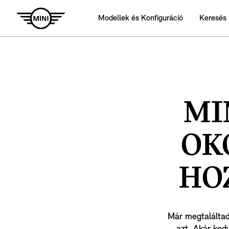
Modellek és Konfiguráció
Keresés 
MI
OK
HO
Már megtaláltad