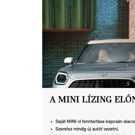
A MINI LÍZING ELŐ
Saját MINI-d fenntartása kapcsán alacso
Szeretsz mindig új autót vezetni.