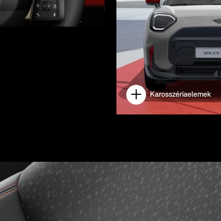
Karosszériaelemek