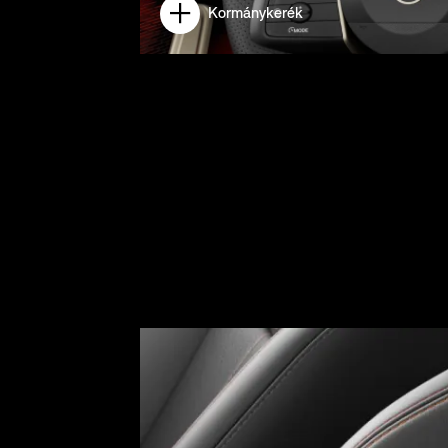
Kormánykerék