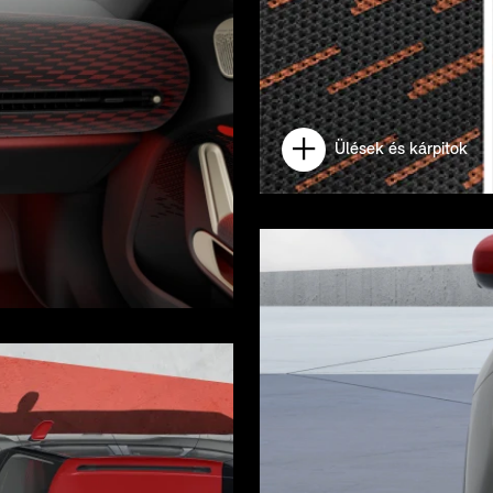
Ülések és kárpitok