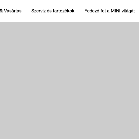
& Vásárlás
Szerviz és tartozékok
Fedezd fel a MINI világát