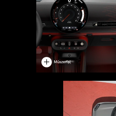
Műszerfal