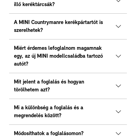
illő keréktárcsák?
A MINI Countrymanre kerékpártartót is
szerelhetek?
Miért érdemes lefoglalnom magamnak
egy, az új MINI modellcsaládba tartozó
autót?
Mit jelent a foglalás és hogyan
törölhetem azt?
Mi a különbség a foglalás és a
megrendelés között?
Módosíthatok a foglalásomon?