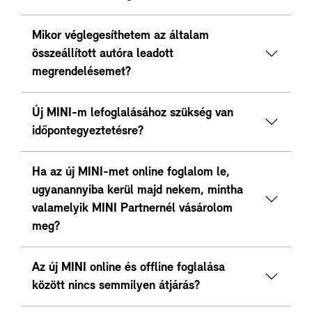
Mikor véglegesíthetem az általam
összeállított autóra leadott
megrendelésemet?
Új MINI-m lefoglalásához szükség van
időpontegyeztetésre?
Ha az új MINI-met online foglalom le,
ugyanannyiba kerül majd nekem, mintha
valamelyik MINI Partnernél vásárolom
meg?
Az új MINI online és offline foglalása
között nincs semmilyen átjárás?