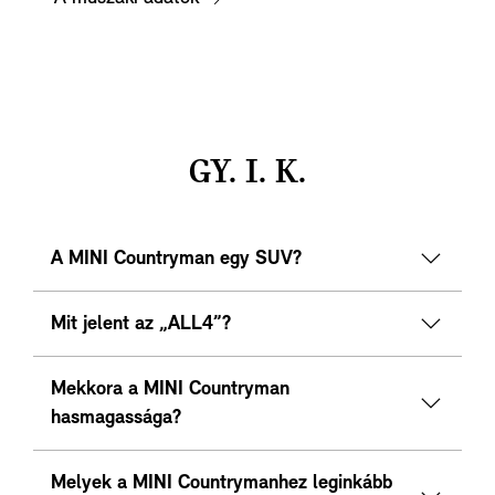
GY. I. K.
A MINI Countryman egy SUV?
Mit jelent az „ALL4”?
Mekkora a MINI Countryman
hasmagassága?
Melyek a MINI Countrymanhez leginkább