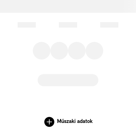
Műszaki adatok