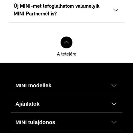
Új MINI-met lefoglalhatom valamelyik
MINI Partnernél is?
A tetejére
MINI modellek
Ajánlatok
MINI tulajdonos