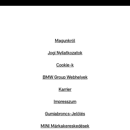
Magunkról
Jogi Nyilatkozatok
Cookie-k
BMW Group Webhelyek
Karrier
Impresszum
Gumiabroncs-Jelölés
MINI Márkakereskedések