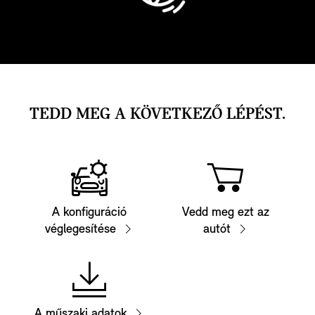
TEDD MEG A KÖVETKEZŐ LÉPÉST.
A konfiguráció
Vedd meg ezt az
véglegesítése
autót
A műszaki adatok