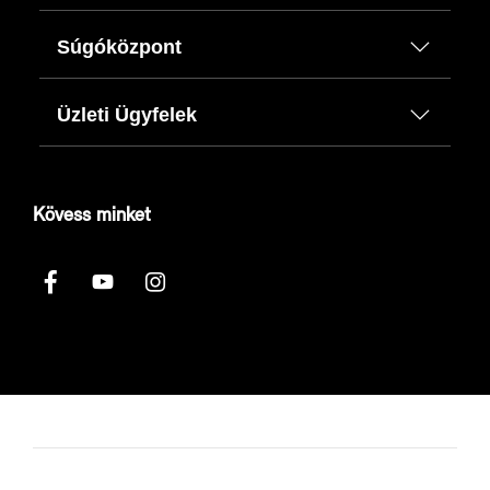
Súgóközpont
Üzleti Ügyfelek
Kövess minket