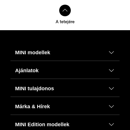
A tetejére
MINI modellek
Ajánlatok
MINI tulajdonos
Márka & Hírek
MINI Edition modellek