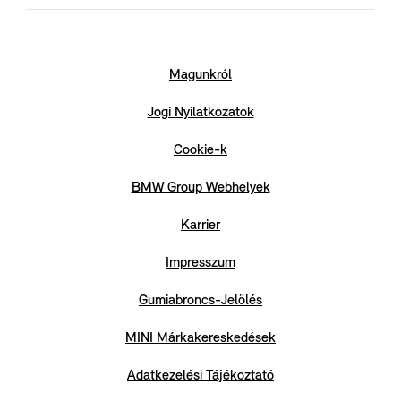
Magunkról
Jogi Nyilatkozatok
Cookie-k
BMW Group Webhelyek
Karrier
Impresszum
Gumiabroncs-Jelölés
MINI Márkakereskedések
Adatkezelési Tájékoztató