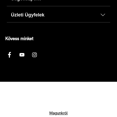
Üzleti Ügyfelek
Kövess minket
Magunkról