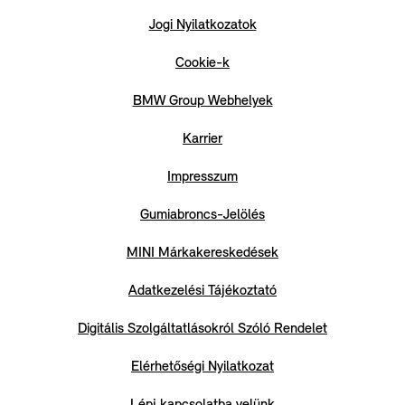
Jogi Nyilatkozatok
Cookie-k
BMW Group Webhelyek
Karrier
Impresszum
Gumiabroncs-Jelölés
MINI Márkakereskedések
Adatkezelési Tájékoztató
Digitális Szolgáltatlásokról Szóló Rendelet
Elérhetőségi Nyilatkozat
Lépj kapcsolatba velünk