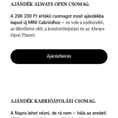
AJÁNDÉK ALWAYS OPEN CSOMAG.
A 296 200 Ft értékű csomagot most ajándékba
kapod új MINI Cabriódhoz –
és vele a szélterelőt,
az ülésfűtést elöl, a komfortbejutást és az Always
Open Timert.
Ajánlatkérés
AJÁNDÉK KABRIÓÁPOLÁSI CSOMAG.
A Napra lehet nézni, de rá nem – hála az eredeti