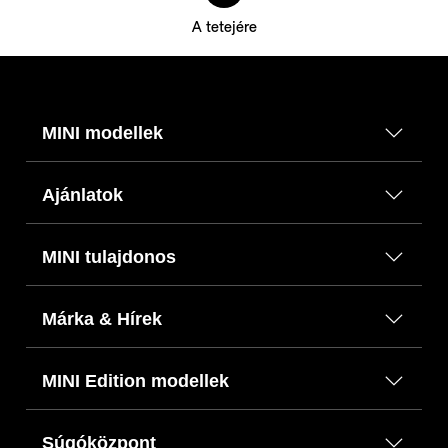
A tetejére
MINI modellek
Ajánlatok
MINI tulajdonos
Márka & Hírek
MINI Edition modellek
Súgóközpont