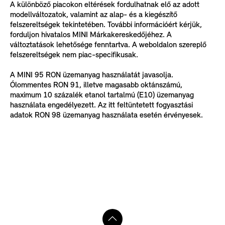
A különböző piacokon eltérések fordulhatnak elő az adott
modellváltozatok, valamint az alap- és a kiegészítő
felszereltségek tekintetében. További információért kérjük,
forduljon hivatalos MINI Márkakereskedőjéhez. A
változtatások lehetősége fenntartva. A weboldalon szereplő
felszereltségek nem piac-specifikusak.
A MINI 95 RON üzemanyag használatát javasolja.
Ólommentes RON 91, illetve magasabb oktánszámú,
maximum 10 százalék etanol tartalmú (E10) üzemanyag
használata engedélyezett. Az itt feltüntetett fogyasztási
adatok RON 98 üzemanyag használata esetén érvényesek.