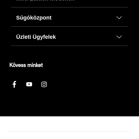
Súgóközpont
Üzleti Ügyfelek
Kövess minket