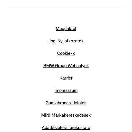
Magunkról
Jogi Nyilatkozatok
Cookie-k
BMW Group Webhelyek
Karrier
Impresszum
Gumiabroncs-Jelölés
MINI Márkakereskedések
Adatkezelési Tájékoztató