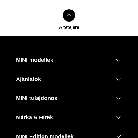
A tetejére
MINI modellek
Ajánlatok
MINI tulajdonos
Márka & Hírek
MINI Edition modellek