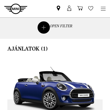
MINI-
MyMINI
Bevásárlóko
Wishlis
partner
belépés
keresése
OPEN FILTER
AJÁNLATOK
(1)