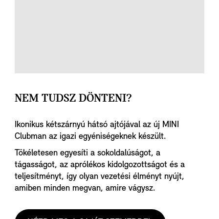
NEM TUDSZ DÖNTENI?
Ikonikus kétszárnyú hátsó ajtójával az új MINI
Clubman az igazi egyéniségeknek készült.
Tökéletesen egyesíti a sokoldalúságot, a
tágasságot, az aprólékos kidolgozottságot és a
teljesítményt, így olyan vezetési élményt nyújt,
amiben minden megvan, amire vágysz.