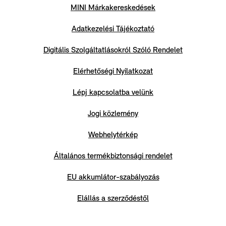
MINI Márkakereskedések
Adatkezelési Tájékoztató
Digitális Szolgáltatlásokról Szóló Rendelet
Elérhetőségi Nyilatkozat
Lépj kapcsolatba velünk
Jogi közlemény
Webhelytérkép
Általános termékbiztonsági rendelet
EU akkumlátor-szabályozás
Elállás a szerződéstől