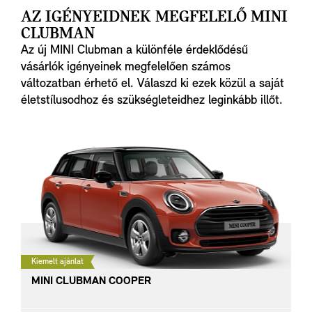
AZ IGÉNYEIDNEK MEGFELELŐ MINI
CLUBMAN
Az új MINI Clubman a különféle érdeklődésű
vásárlók igényeinek megfelelően számos
változatban érhető el. Válaszd ki ezek közül a saját
életstílusodhoz és szükségleteidhez leginkább illőt.
Kiemelt ajánlat
MINI CLUBMAN COOPER