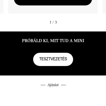
1
/ 3
PRÓBÁLD KI, MIT TUD A MINI
TESZTVEZETÉS
Ajánlat