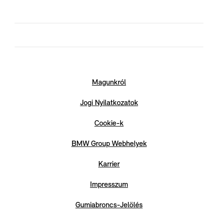
Magunkról
Jogi Nyilatkozatok
Cookie-k
BMW Group Webhelyek
Karrier
Impresszum
Gumiabroncs-Jelölés