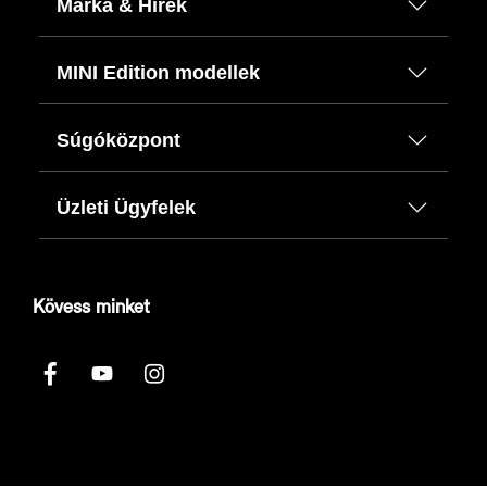
Márka & Hírek
MINI Edition modellek
Súgóközpont
Üzleti Ügyfelek
Kövess minket