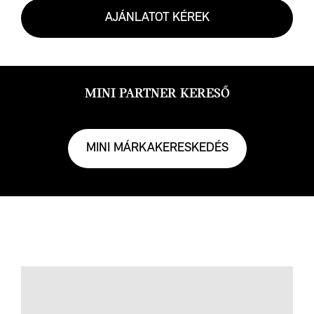
AJÁNLATOT KÉREK
MINI PARTNER KERESŐ
MINI MÁRKAKERESKEDÉS