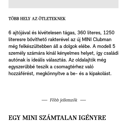
TÖBB HELY AZ ÖTLETEKNEK
6 ajtójával és kivételesen tágas, 360 literes, 1250
literesre bővíthető rakterével az új MINI Clubman
még felkészültebben áll a dolgok elébe. A modell 5
személy számára kínál kényelmes helyet, így családi
autónak is ideális választás. Az oldalajtók még
egyszerűbbé teszik a csomagtérhez való
hozzáférést, megkönnyítve a be- és a kipakolást.
Főbb jellemzők
EGY MINI SZÁMTALAN IGÉNYRE