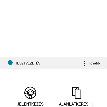
TESZTVEZETÉS
Tovább
KATALÓGUS
KONFIGURÁLÁS
JELENTKEZÉS
AJÁNLATKÉRÉS