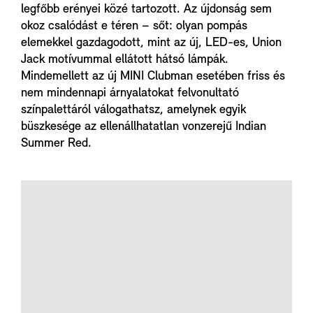
legfőbb erényei közé tartozott. Az újdonság sem
okoz csalódást e téren – sőt: olyan pompás
elemekkel gazdagodott, mint az új, LED-es, Union
Jack motívummal ellátott hátsó lámpák.
Mindemellett az új MINI Clubman esetében friss és
nem mindennapi árnyalatokat felvonultató
színpalettáról válogathatsz, amelynek egyik
büszkesége az ellenállhatatlan vonzerejű Indian
Summer Red.