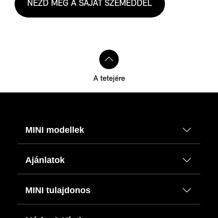
NÉZD MEG A SAJÁT SZEMEDDEL
A tetejére
MINI modellek
Ajánlatok
MINI tulajdonos