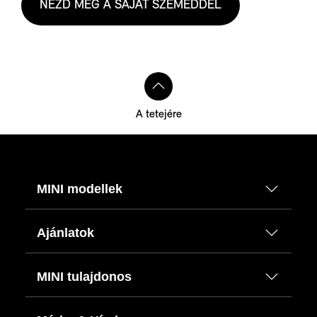
NÉZD MEG A SAJÁT SZEMEDDEL
A tetejére
MINI modellek
Ajánlatok
MINI tulajdonos