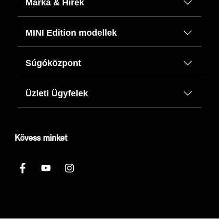
Márka & Hírek
MINI Edition modellek
Súgóközpont
Üzleti Ügyfelek
Kövess minket