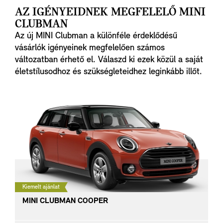
AZ IGÉNYEIDNEK MEGFELELŐ MINI
CLUBMAN
Az új MINI Clubman a különféle érdeklődésű
vásárlók igényeinek megfelelően számos
változatban érhető el. Válaszd ki ezek közül a saját
életstílusodhoz és szükségleteidhez leginkább illőt.
Kiemelt ajánlat
MINI CLUBMAN COOPER