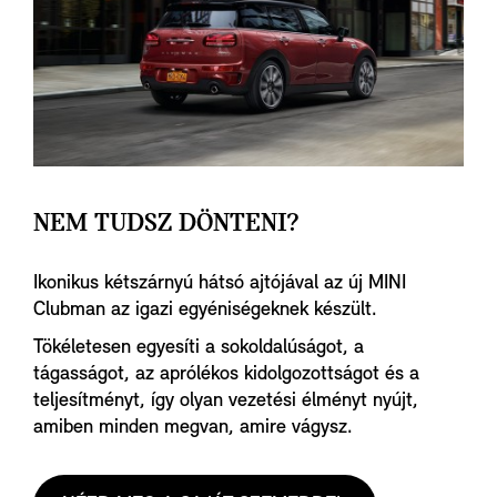
NEM TUDSZ DÖNTENI?
Ikonikus kétszárnyú hátsó ajtójával az új MINI
Clubman az igazi egyéniségeknek készült.
Tökéletesen egyesíti a sokoldalúságot, a
tágasságot, az aprólékos kidolgozottságot és a
teljesítményt, így olyan vezetési élményt nyújt,
amiben minden megvan, amire vágysz.