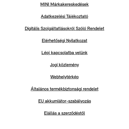
MINI Márkakereskedések
Adatkezelési Tájékoztató
Digitális Szolgáltatlásokról Szóló Rendelet
Elérhetőségi Nyilatkozat
Lépj kapcsolatba velünk
Jogi közlemény
Webhelytérkép
Általános termékbiztonsági rendelet
EU akkumlátor-szabályozás
Elállás a szerződéstől