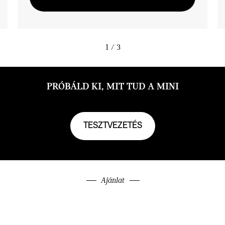
1
/ 3
PRÓBÁLD KI, MIT TUD A MINI
TESZTVEZETÉS
Ajánlat