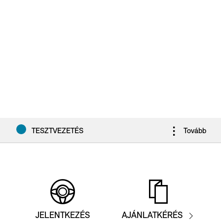
TESZTVEZETÉS
Tovább
KATALÓGUS
KONFIGURÁLÁS
JELENTKEZÉS
AJÁNLATKÉRÉS