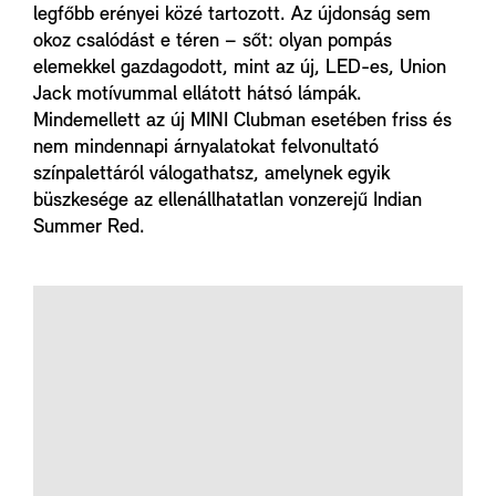
legfőbb erényei közé tartozott. Az újdonság sem
okoz csalódást e téren – sőt: olyan pompás
elemekkel gazdagodott, mint az új, LED-es, Union
Jack motívummal ellátott hátsó lámpák.
Mindemellett az új MINI Clubman esetében friss és
nem mindennapi árnyalatokat felvonultató
színpalettáról válogathatsz, amelynek egyik
büszkesége az ellenállhatatlan vonzerejű Indian
Summer Red.