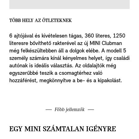
TÖBB HELY AZ ÖTLETEKNEK
6 ajtójával és kivételesen tágas, 360 literes, 1250
literesre bővíthető rakterével az új MINI Clubman
még felkészültebben áll a dolgok elébe. A modell 5
személy számára kínál kényelmes helyet, így családi
autónak is ideális választás. Az oldalajtók még
egyszerűbbé teszik a csomagtérhez való
hozzáférést, megkönnyítve a be- és a kipakolást.
Főbb jellemzők
EGY MINI SZÁMTALAN IGÉNYRE