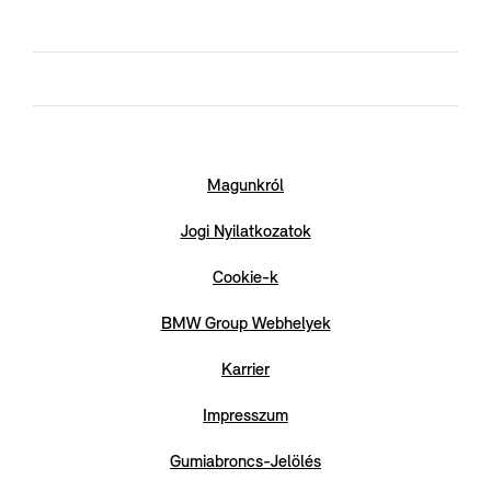
Magunkról
Jogi Nyilatkozatok
Cookie-k
BMW Group Webhelyek
Karrier
Impresszum
Gumiabroncs-Jelölés