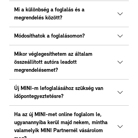
Mi a különbség a foglalás és a
megrendelés között?
Módosíthatok a foglalásomon?
Mikor véglegesíthetem az általam
összeállított autóra leadott
megrendelésemet?
Új MINI-m lefoglalásához szükség van
időpontegyeztetésre?
Ha az új MINI-met online foglalom le,
ugyanannyiba kerül majd nekem, mintha
valamelyik MINI Partnernél vásárolom