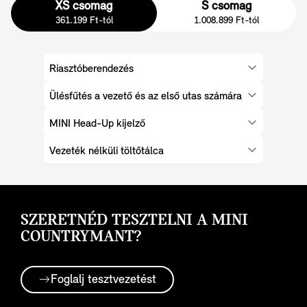
XS csomag
S csomag
361.199 Ft-tól
1.008.899 Ft-tól
Riasztóberendezés
Ülésfűtés a vezető és az első utas számára
MINI Head-Up kijelző
Vezeték nélküli töltőtálca
SZERETNÉD TESZTELNI A MINI
COUNTRYMANT?
Foglalj tesztvezetést