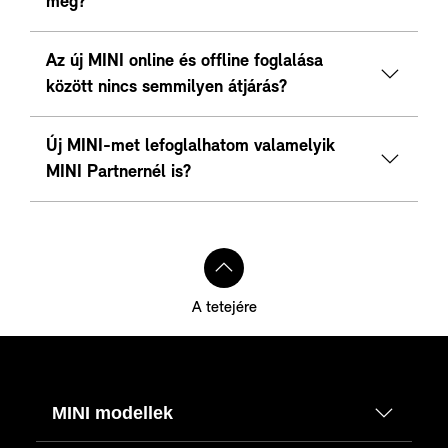
meg?
Az új MINI online és offline foglalása
között nincs semmilyen átjárás?
Új MINI-met lefoglalhatom valamelyik
MINI Partnernél is?
A tetejére
MINI modellek