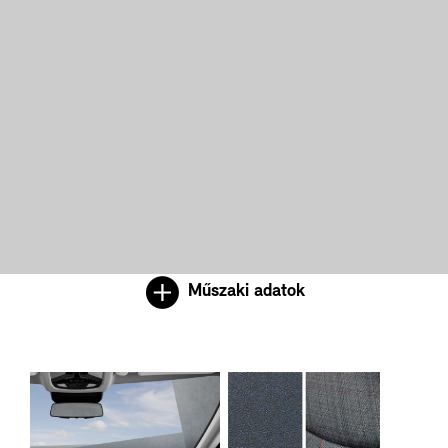
Műszaki adatok