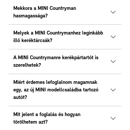
Mekkora a MINI Countryman
hasmagassága?
Melyek a MINI Countrymanhez leginkább
illő keréktárcsák?
A MINI Countrymanre kerékpártartót is
szerelhetek?
Miért érdemes lefoglalnom magamnak
egy, az új MINI modellcsaládba tartozó
autót?
Mit jelent a foglalás és hogyan
törölhetem azt?