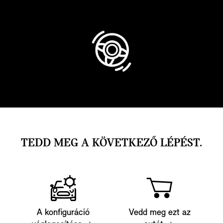
TEDD MEG A KÖVETKEZŐ LÉPÉST.
A konfiguráció
Vedd meg ezt az