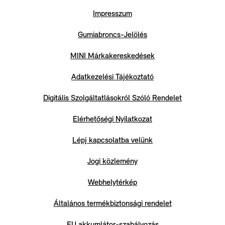
Impresszum
Gumiabroncs-Jelölés
MINI Márkakereskedések
Adatkezelési Tájékoztató
Digitális Szolgáltatlásokról Szóló Rendelet
Elérhetőségi Nyilatkozat
Lépj kapcsolatba velünk
Jogi közlemény
Webhelytérkép
Általános termékbiztonsági rendelet
EU akkumlátor-szabályozás