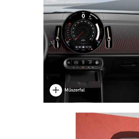
Műszerfal