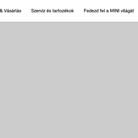
& Vásárlás
Szerviz és tartozékok
Fedezd fel a MINI világát