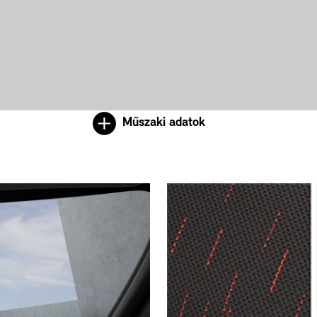
Műszaki adatok